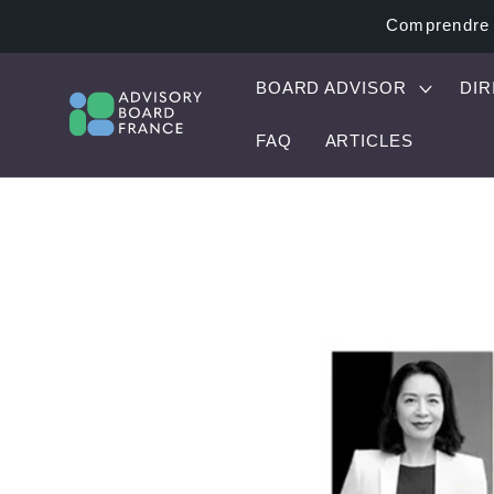
ET
Comprendre e
PASSER
AU
CONTENU
BOARD ADVISOR
DIR
FAQ
ARTICLES