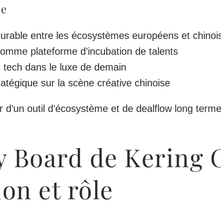
ue
durable entre les écosystèmes européens et chinoi
comme plateforme d’incubation de talents
et tech dans le luxe de demain
tratégique sur la scène créative chinoise
er d’un
outil d’écosystème et de dealflow long term
y Board de Kering 
on et rôle