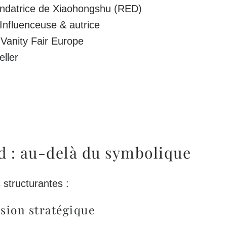
ndatrice de Xiaohongshu (RED)
 Influenceuse & autrice
Vanity Fair Europe
ller
d : au-delà du symbolique
 structurantes :
vision stratégique