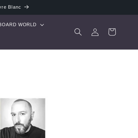
vre Blanc
 BOARD WORLD
Connexion
Panier