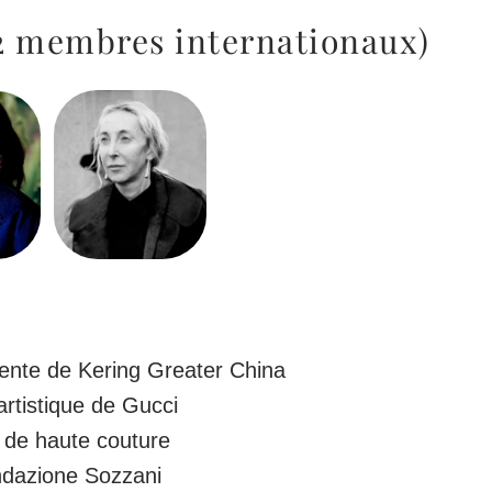
2 membres internationaux)
dente de Kering Greater China
rtistique de Gucci
 de haute couture
ndazione Sozzani