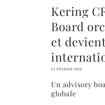
Kering CR
Board orc
et devient
internati
23 FÉVRIER 2026
Un advisory boa
globale