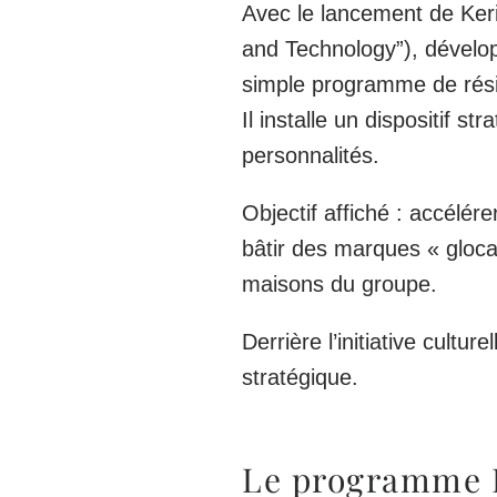
Avec le lancement de
Ker
and Technology”), dévelo
simple programme de rés
Il installe un
dispositif st
personnalités
.
Objectif affiché : accélé
bâtir des marques « gloca
maisons du groupe.
Derrière l’initiative culture
stratégique
.
Le programme K