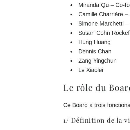
Miranda Qu – Co-fo
Camille Charrière –
Simone Marchetti – 
Susan Cohn Rockefe
Hung Huang
Dennis Chan
Zang Yingchun
Lv Xiaolei
Le rôle du Boar
Ce Board a trois fonctions
1/ Définition de la 