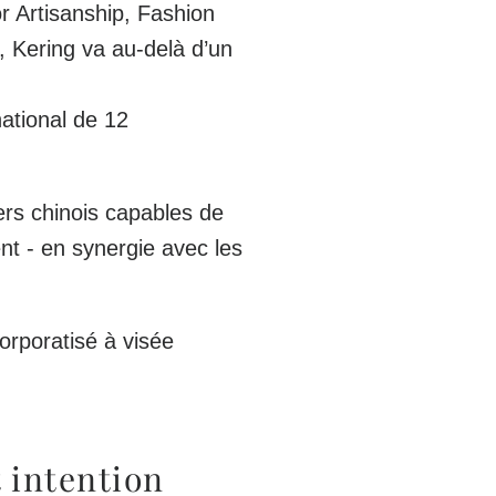
 Artisanship, Fashion
 Kering va au-delà d’un
national de 12
ers chinois capables de
nt - en synergie avec les
orporatisé à visée
 intention