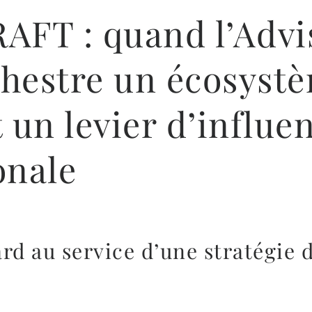
AFT : quand l’Advi
hestre un écosystè
 un levier d’influe
onale
rd au service d’une stratégie 