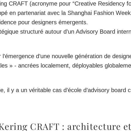
ing CRAFT
(acronyme pour “Creative Residency for
ppé en partenariat avec la Shanghai Fashion Week,
idence pour designers émergents.
ratégique structuré autour d’un Advisory Board inter
rer l’émergence d’une nouvelle génération de design
les » - ancrées localement, déployables globaleme
lle, il y a un véritable
cas d’école d’advisory board c
ering CRAFT : architecture et