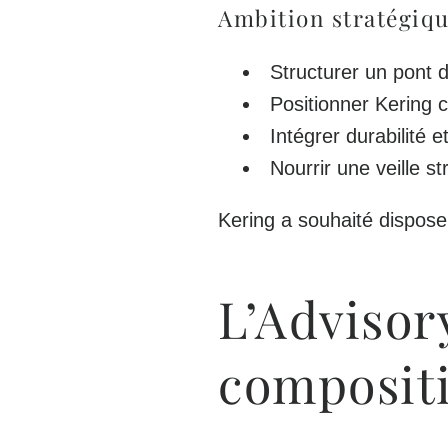
Ambition stratégiq
Structurer un pont 
Positionner Kering 
Intégrer durabilité 
Nourrir une veille s
Kering a souhaité dispos
L’Advisor
compositi