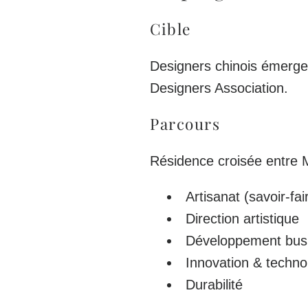
Cible
Designers chinois émergen
Designers Association.
Parcours
Résidence croisée entre
Artisanat (savoir-fai
Direction artistique
Développement bus
Innovation & techn
Durabilité