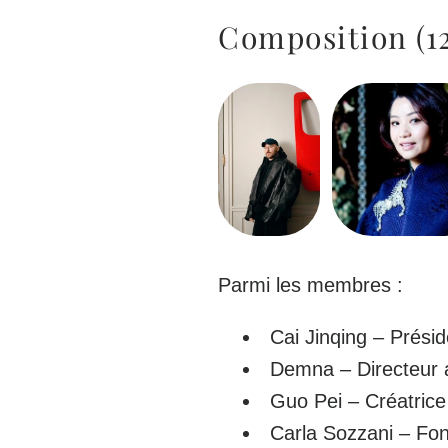
Composition (1
Parmi les membres :
Cai Jinqing – Prési
Demna – Directeur a
Guo Pei – Créatrice
Carla Sozzani – Fo